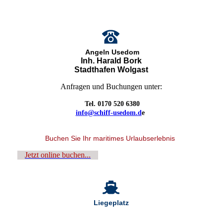
Angeln Usedom
Inh. Harald Bork
Stadthafen Wolgast
Anfragen und Buchungen unter:
Tel. 0170 520 6380
info@schiff-usedom.d
e
Buchen Sie Ihr maritimes Urlaubserlebnis
Jetzt online buchen...
Liegeplatz