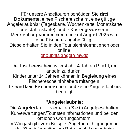
Für unsere Angeltouren benötigen Sie
drei
Dokumente,
einen
Fischereischein
*,
eine gültige
Angelerlaubnis*
(Tageskarte, Wochenkarte, Monatskarte
oder Jahreskarte) für die Küstengewässer in
Mecklenburg-Vorpommern und seit August 2025 wird
eine Fischereiabgabe fällig.
Diese erhalten Sie in den Touristeninformationen oder
online:
erlaubnis.angeln-mv.de
Der Fischereischein ist erst ab 14 Jahren Pflicht, um
angeln zu dürfen.
Kinder unter 14 Jahren können in Begleitung eines
Fischerescheininhabers mitangeln.
Es wird kein Fischereischein und keine Angelerlaubnis
benötigt.
*Angelerlaubnis:
Angelerlaubnis
Die
erhalten Sie in Angelgeschäften,
Kurverwaltungen/Touristeninformationen und bei den
örtlichen Ordnungsämtern.
In Wolgast gibt zum Beispiel Angelberechtigungen bei
der Stadtinformation am Rathausplatz oder beim