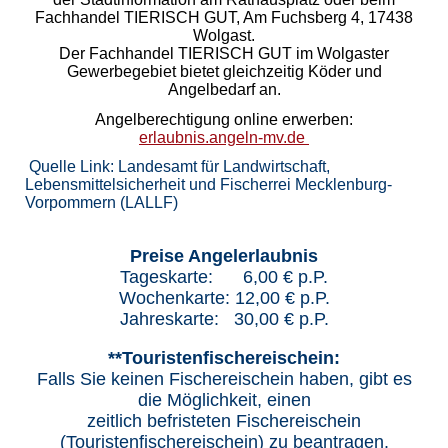
Fachhandel TIERISCH GUT, Am Fuchsberg 4, 17438
Wolgast.
Der Fachhandel TIERISCH GUT im Wolgaster
Gewerbegebiet bietet gleichzeitig Köder und
Angelbedarf an.
Angelberechtigung online erwerben:
erlaubnis.angeln-mv.de
Quelle Link: Landesamt für Landwirtschaft,
Lebensmittelsicherheit und Fischerrei Mecklenburg-
Vorpommern (LALLF)
Preise Angelerlaubnis
Tageskarte: 6,00 € p.P.
Wochenkarte: 12,00 € p.P.
Jahreskarte: 30,00 € p.P.
**Touristenfischereischein:
Falls Sie keinen Fischereischein haben, gibt es
die Möglichkeit, einen
zeitlich befristeten Fischereischein
(Touristenfischereischein) zu beantragen.