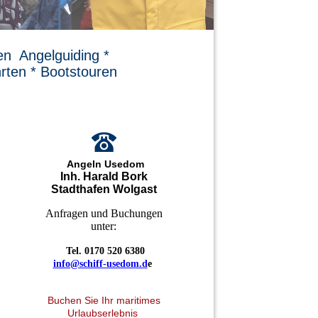
n Angelguiding *
rten * Bootstouren
Angeln Usedom
Inh. Harald Bork
Stadthafen Wolgast
Anfragen und Buchungen
unter:
Tel. 0170 520 6380
info@schiff-usedom.d
e
Buchen Sie Ihr maritimes
Urlaubserlebnis