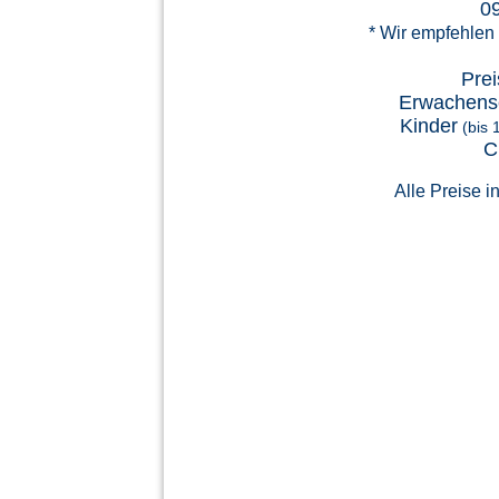
09
*
Wir empfehlen 
Prei
Erwachens
Kinder
(bis 
C
Alle Preise i