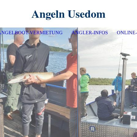
Angeln Usedom
ANGELBOOT-VERMIETUNG
ANGLER-INFOS
ONLINE