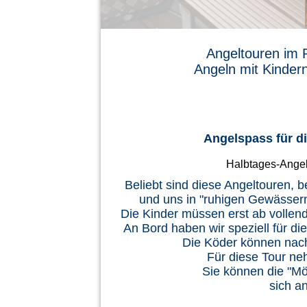
Angeltouren im 
Angeln mit Kinder
Angelspass für di
Halbtages-Angelt
Beliebt sind diese Angeltouren, 
und uns in "ruhigen Gewässe
Die Kinder müssen erst ab vollen
An Bord haben wir speziell für d
Die Köder können nach
Für diese Tour n
Sie können die "Möw
sich a